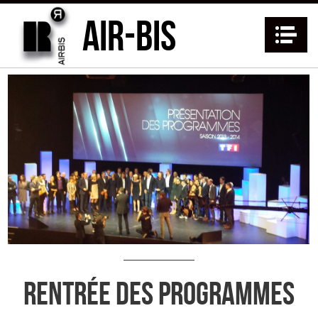
AIR-BIS
Na
RENTRÉE DES PROGRAMMES