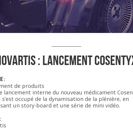
Novartis : Lancement Cosenty
e :
ment de produits
le lancement interne du nouveau médicament Cosen
s s’est occupé de la dynamisation de la plénière, en
sant un story-board et une série de mini vidéo.
:
tis