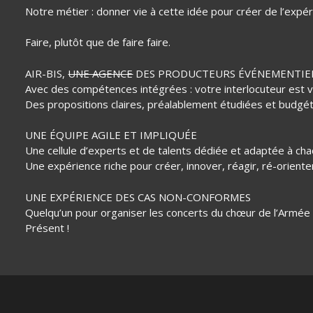
Notre métier : donner vie à cette idée pour créer de l’expé
Faire, plutôt que de faire faire.
AIR-BIS,
UNE AGENCE
DES PRODUCTEURS ÉVÉNEMENTIE
Avec des compétences intégrées : votre interlocuteur est 
Des propositions claires, préalablement étudiées et budgé
UNE ÉQUIPE AGILE ET IMPLIQUÉE
Une cellule d’experts et de talents dédiée et adaptée à cha
Une expérience riche pour créer, innover, réagir, ré-orienter
UNE EXPÉRIENCE DES CAS NON-CONFORMES
Quelqu’un pour organiser les concerts du chœur de l’Armée R
Présent !