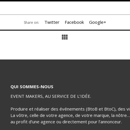
Twitter
Facebook
Google+
Share on:
QUI SOMMES-NOUS
EVENT MAKERS, AU SERVICE DE L’IDÉE.
Produire et réaliser des événements (BtoB et BtoC), des v
La vôtre, celle de votre agence, de votre marque, la nôtre
au profit d’une agence ou directement pour l’annonceur.