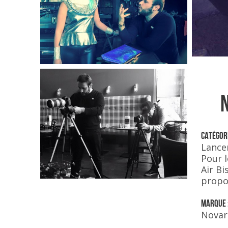
Catégori
Lance
Pour 
Air Bi
propo
Marque 
Novar