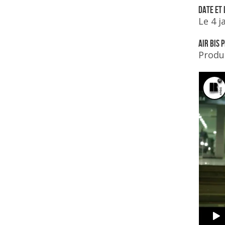
Date et L
Le 4 j
AIR BIS
Produc