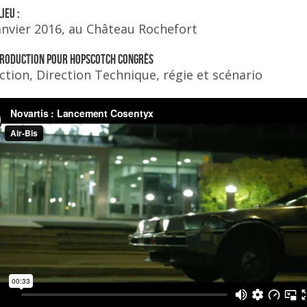
ieu :
anvier 2016, au Château Rochefort
 PRODUCTION pour HOPSCOTCH Congrès
tion, Direction Technique, régie et scénario