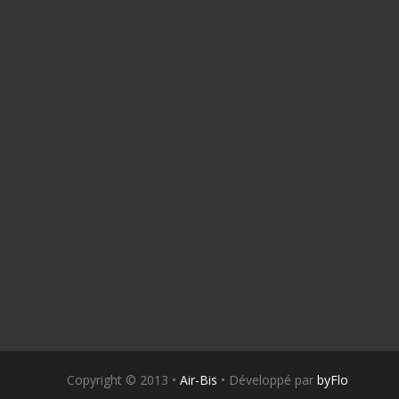
Copyright © 2013 •
Air-Bis
• Développé par
byFlo